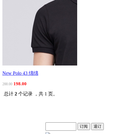
New Polo 43 绵绵
198.00
288.00
总计
2
个记录 ，共 1 页。