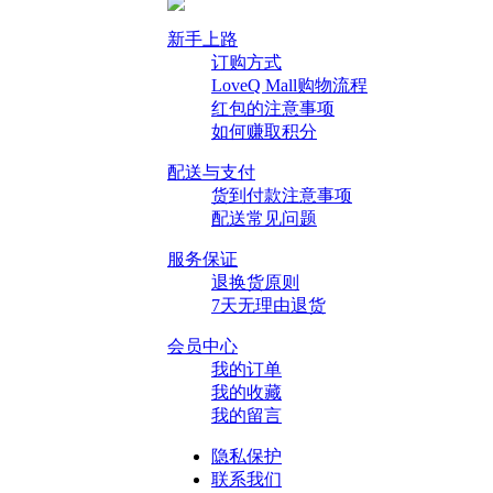
新手上路
订购方式
LoveQ Mall购物流程
红包的注意事项
如何赚取积分
配送与支付
货到付款注意事项
配送常见问题
服务保证
退换货原则
7天无理由退货
会员中心
我的订单
我的收藏
我的留言
隐私保护
联系我们