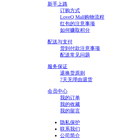
新手上路
订购方式
LoveQ Mall购物流程
红包的注意事项
如何赚取积分
配送与支付
货到付款注意事项
配送常见问题
服务保证
退换货原则
7天无理由退货
会员中心
我的订单
我的收藏
我的留言
隐私保护
联系我们
公司简介