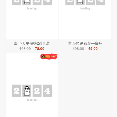
富七代 平底裤2条套装
富五代 两条装平底裤
108.00
78.00
108.00
49.00