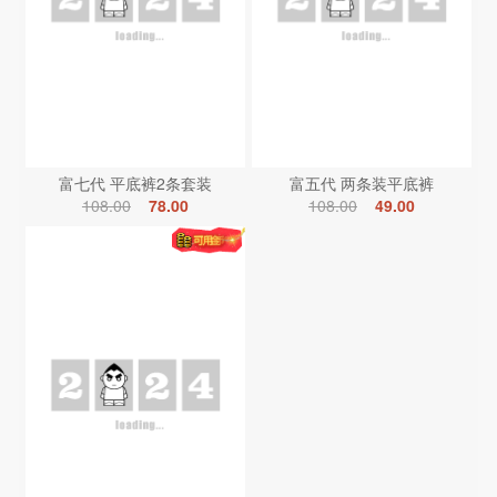
富七代 平底裤2条套装
富五代 两条装平底裤
108.00
78.00
108.00
49.00