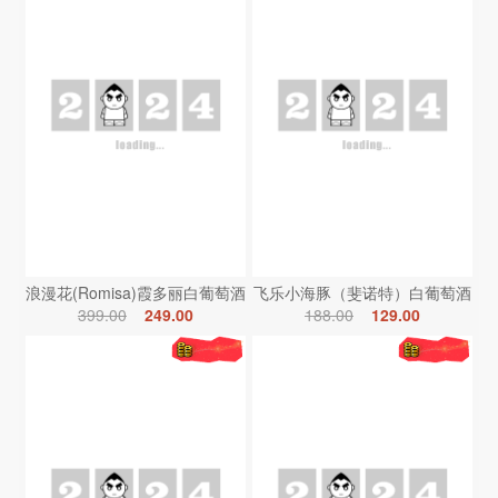
浪漫花(Romisa)霞多丽白葡萄酒
飞乐小海豚（斐诺特）白葡萄酒
399.00
249.00
188.00
129.00