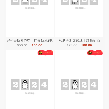
智利美斯赤霞珠干红葡萄酒2瓶
智利美斯赤霞珠干红葡萄酒
358.00
188.00
179.00
108.00