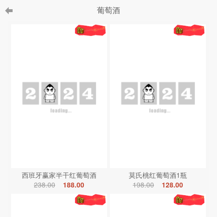
葡萄酒
西班牙赢家半干红葡萄酒
莫氏桃红葡萄酒1瓶
238.00
188.00
198.00
128.00