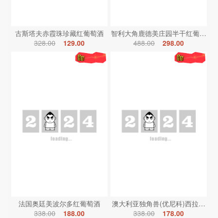
古斯塔夫赤霞珠珍藏红葡萄酒
智利大角鹿德美庄园半干红葡萄酒
328.00
129.00
488.00
298.00
法国奥廷美波尔多红葡萄酒
澳大利亚独角兽(优尼科)西拉红葡
338.00
188.00
338.00
178.00