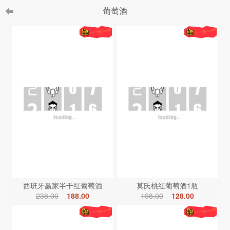
葡萄酒
西班牙赢家半干红葡萄酒
莫氏桃红葡萄酒1瓶
238.00
188.00
198.00
128.00