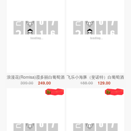
浪漫花(Romisa)霞多丽白葡萄酒
飞乐小海豚（斐诺特）白葡萄酒
399.00
249.00
188.00
129.00