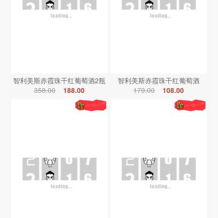
智利美斯赤霞珠干红葡萄酒2瓶
智利美斯赤霞珠干红葡萄酒
358.00
188.00
179.00
108.00