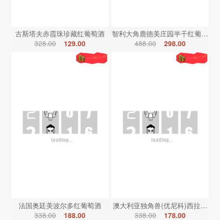
古斯塔夫赤霞珠珍藏红葡萄酒
智利大角鹿德美庄园半干红葡萄酒
328.00
129.00
488.00
298.00
法国奥廷美波尔多红葡萄酒
澳大利亚独角兽(优尼科)西拉红葡
338.00
188.00
338.00
178.00