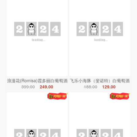
浪漫花(Romisa)霞多丽白葡萄酒
飞乐小海豚（斐诺特）白葡萄酒
399.00
249.00
188.00
129.00