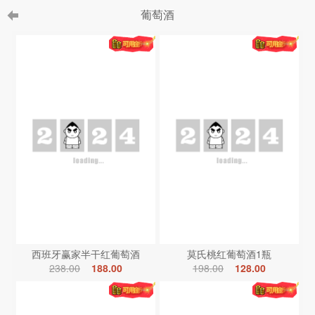
葡萄酒
西班牙赢家半干红葡萄酒
莫氏桃红葡萄酒1瓶
238.00
188.00
198.00
128.00