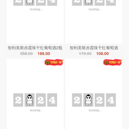
智利美斯赤霞珠干红葡萄酒2瓶
智利美斯赤霞珠干红葡萄酒
358.00
188.00
179.00
108.00