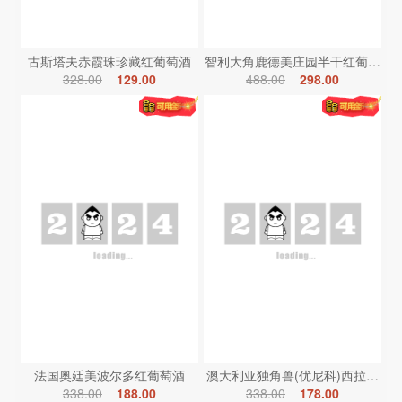
古斯塔夫赤霞珠珍藏红葡萄酒
智利大角鹿德美庄园半干红葡萄酒
328.00
129.00
488.00
298.00
法国奥廷美波尔多红葡萄酒
澳大利亚独角兽(优尼科)西拉红葡
338.00
188.00
338.00
178.00