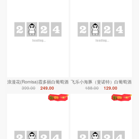
浪漫花(Romisa)霞多丽白葡萄酒
飞乐小海豚（斐诺特）白葡萄酒
399.00
249.00
188.00
129.00