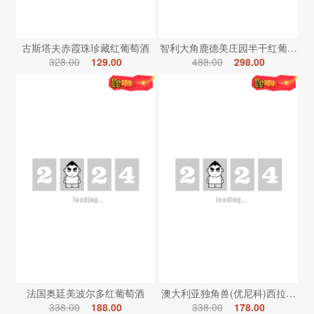
古斯塔夫赤霞珠珍藏红葡萄酒
智利大角鹿德美庄园半干红葡萄酒
328.00
129.00
488.00
298.00
法国奥廷美波尔多红葡萄酒
澳大利亚独角兽(优尼科)西拉红葡
338.00
188.00
338.00
178.00