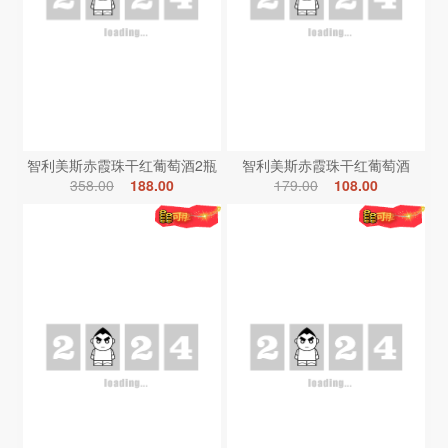
智利美斯赤霞珠干红葡萄酒2瓶
智利美斯赤霞珠干红葡萄酒
358.00
188.00
179.00
108.00