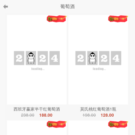
葡萄酒
西班牙赢家半干红葡萄酒
莫氏桃红葡萄酒1瓶
238.00
188.00
198.00
128.00