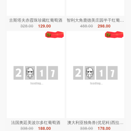
古斯塔夫赤霞珠珍藏红葡萄酒
智利大角鹿德美庄园半干红葡萄酒
328.00
129.00
488.00
298.00
法国奥廷美波尔多红葡萄酒
澳大利亚独角兽(优尼科)西拉红葡
338.00
188.00
338.00
178.00