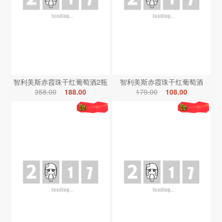
智利美斯赤霞珠干红葡萄酒2瓶
智利美斯赤霞珠干红葡萄酒
358.00
188.00
179.00
108.00