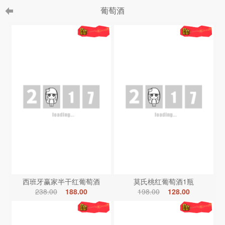
葡萄酒
西班牙赢家半干红葡萄酒
莫氏桃红葡萄酒1瓶
238.00
188.00
198.00
128.00