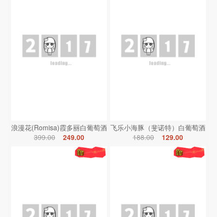
浪漫花(Romisa)霞多丽白葡萄酒
飞乐小海豚（斐诺特）白葡萄酒
399.00
249.00
188.00
129.00