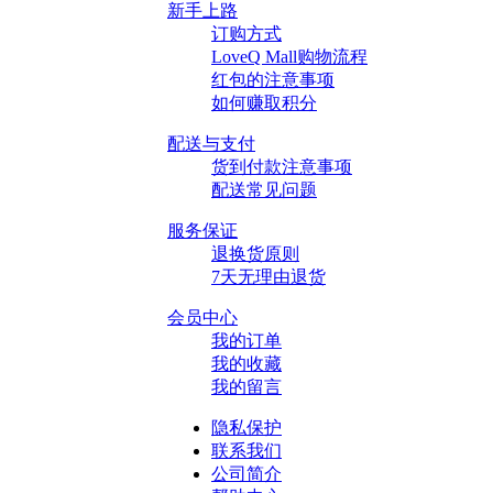
新手上路
订购方式
LoveQ Mall购物流程
红包的注意事项
如何赚取积分
配送与支付
货到付款注意事项
配送常见问题
服务保证
退换货原则
7天无理由退货
会员中心
我的订单
我的收藏
我的留言
隐私保护
联系我们
公司简介