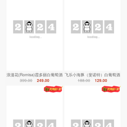
浪漫花(Romisa)霞多丽白葡萄酒
飞乐小海豚（斐诺特）白葡萄酒
399.00
249.00
188.00
129.00