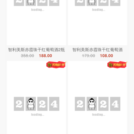
智利美斯赤霞珠干红葡萄酒2瓶
智利美斯赤霞珠干红葡萄酒
358.00
188.00
179.00
108.00