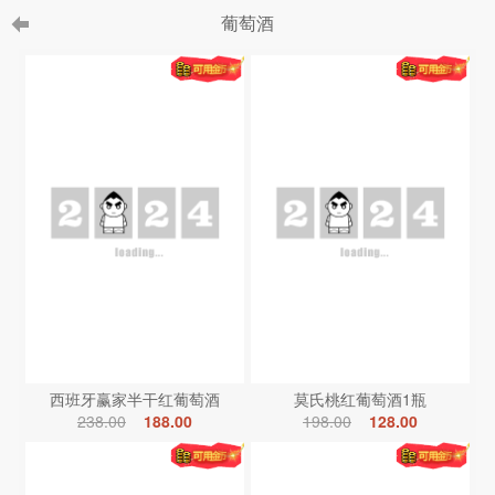
葡萄酒
西班牙赢家半干红葡萄酒
莫氏桃红葡萄酒1瓶
238.00
188.00
198.00
128.00