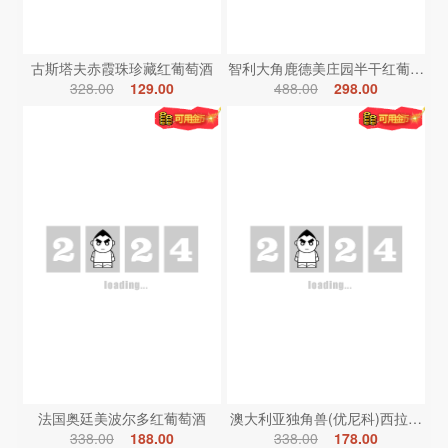
古斯塔夫赤霞珠珍藏红葡萄酒
智利大角鹿德美庄园半干红葡萄酒
328.00
129.00
488.00
298.00
法国奥廷美波尔多红葡萄酒
澳大利亚独角兽(优尼科)西拉红葡
338.00
188.00
338.00
178.00