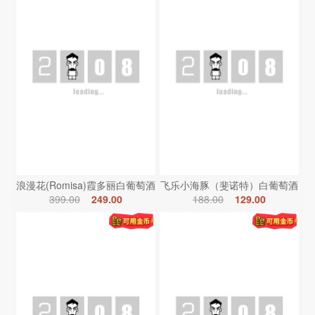
浪漫花(Romisa)霞多丽白葡萄酒
飞乐小海豚（斐诺特）白葡萄酒
399.00
249.00
188.00
129.00