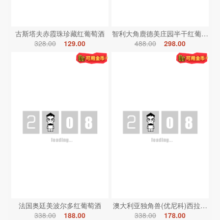
古斯塔夫赤霞珠珍藏红葡萄酒
智利大角鹿德美庄园半干红葡萄酒
328.00
129.00
488.00
298.00
法国奥廷美波尔多红葡萄酒
澳大利亚独角兽(优尼科)西拉红葡
338.00
188.00
338.00
178.00