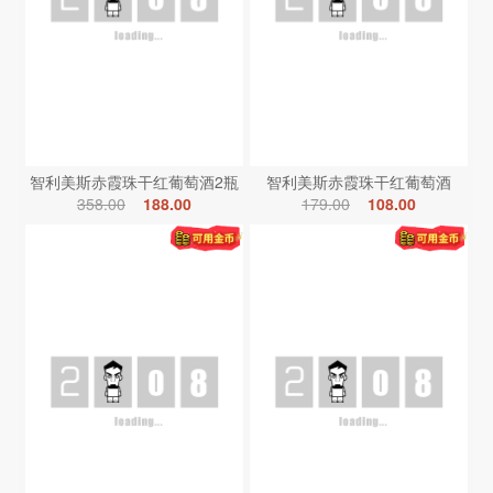
智利美斯赤霞珠干红葡萄酒2瓶
智利美斯赤霞珠干红葡萄酒
358.00
188.00
179.00
108.00