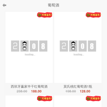
葡萄酒
西班牙赢家半干红葡萄酒
莫氏桃红葡萄酒1瓶
238.00
188.00
198.00
128.00