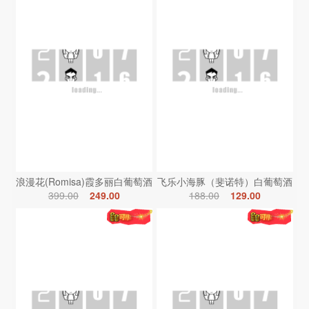
浪漫花(Romisa)霞多丽白葡萄酒
飞乐小海豚（斐诺特）白葡萄酒
399.00
249.00
188.00
129.00