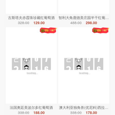
古斯塔夫赤霞珠珍藏红葡萄酒
智利大角鹿德美庄园半干红葡萄酒
328.00
129.00
488.00
298.00
法国奥廷美波尔多红葡萄酒
澳大利亚独角兽(优尼科)西拉红葡
338.00
188.00
338.00
178.00