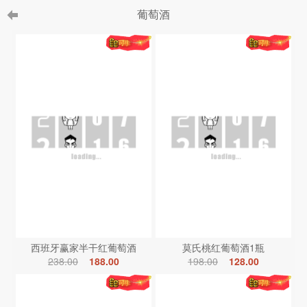
葡萄酒
西班牙赢家半干红葡萄酒
莫氏桃红葡萄酒1瓶
238.00
188.00
198.00
128.00