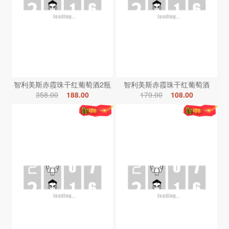
智利美斯赤霞珠干红葡萄酒2瓶
智利美斯赤霞珠干红葡萄酒
358.00
188.00
179.00
108.00