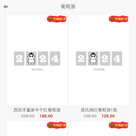
葡萄酒
西班牙赢家半干红葡萄酒
莫氏桃红葡萄酒1瓶
238.00
188.00
198.00
128.00