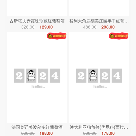
古斯塔夫赤霞珠珍藏红葡萄酒
智利大角鹿德美庄园半干红葡萄酒
328.00
129.00
488.00
298.00
法国奥廷美波尔多红葡萄酒
澳大利亚独角兽(优尼科)西拉红葡
338.00
188.00
338.00
178.00