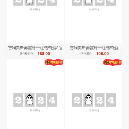
智利美斯赤霞珠干红葡萄酒2瓶
智利美斯赤霞珠干红葡萄酒
358.00
188.00
179.00
108.00