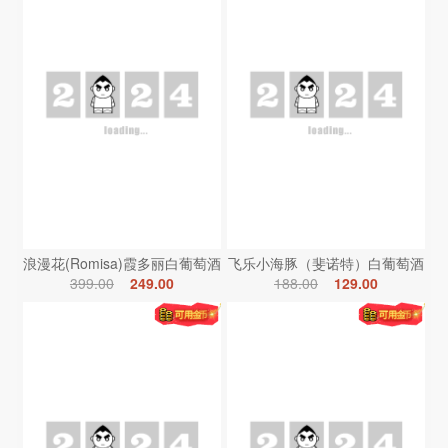
浪漫花(Romisa)霞多丽白葡萄酒
飞乐小海豚（斐诺特）白葡萄酒
399.00
249.00
188.00
129.00