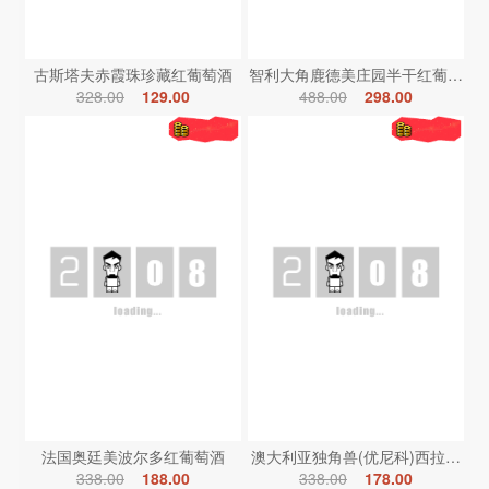
古斯塔夫赤霞珠珍藏红葡萄酒
智利大角鹿德美庄园半干红葡萄酒
328.00
129.00
488.00
298.00
法国奥廷美波尔多红葡萄酒
澳大利亚独角兽(优尼科)西拉红葡
338.00
188.00
338.00
178.00