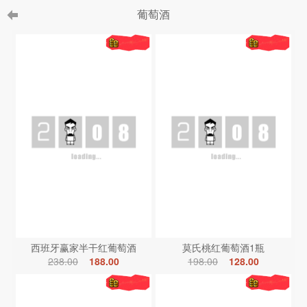
葡萄酒
西班牙赢家半干红葡萄酒
莫氏桃红葡萄酒1瓶
238.00
188.00
198.00
128.00