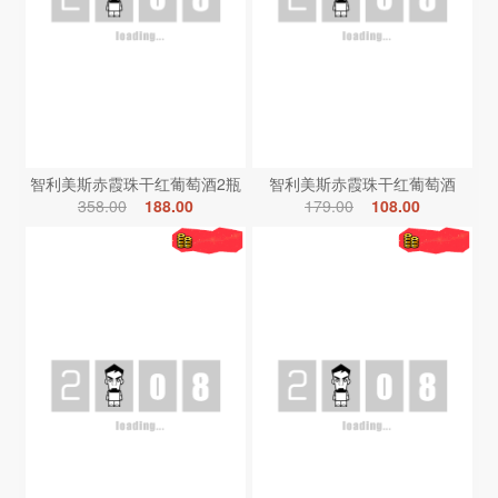
智利美斯赤霞珠干红葡萄酒2瓶
智利美斯赤霞珠干红葡萄酒
358.00
188.00
179.00
108.00