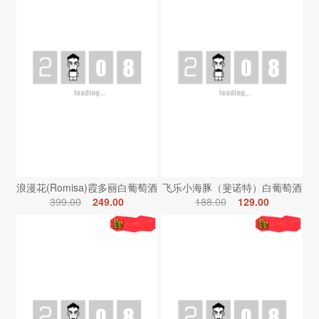
浪漫花(Romisa)霞多丽白葡萄酒
飞乐小海豚（斐诺特）白葡萄酒
399.00
249.00
188.00
129.00