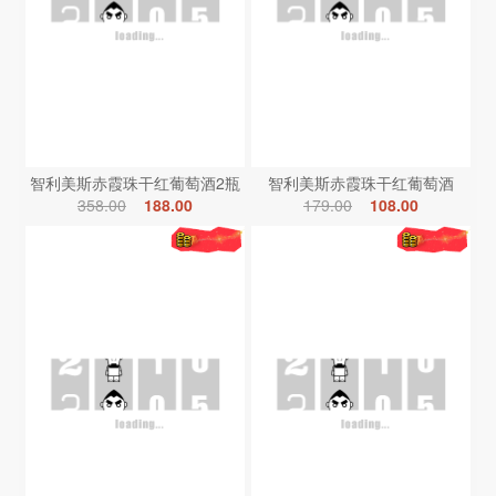
智利美斯赤霞珠干红葡萄酒2瓶
智利美斯赤霞珠干红葡萄酒
358.00
188.00
179.00
108.00