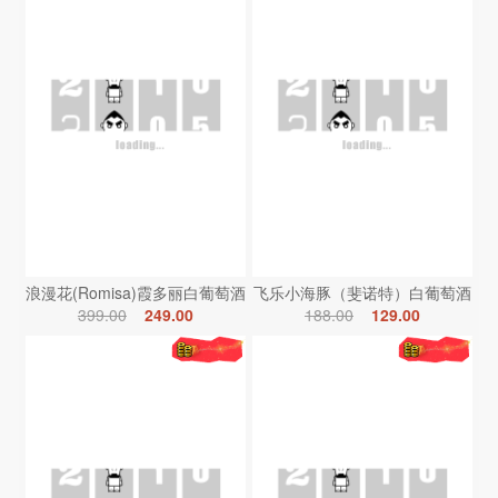
浪漫花(Romisa)霞多丽白葡萄酒
飞乐小海豚（斐诺特）白葡萄酒
399.00
249.00
188.00
129.00