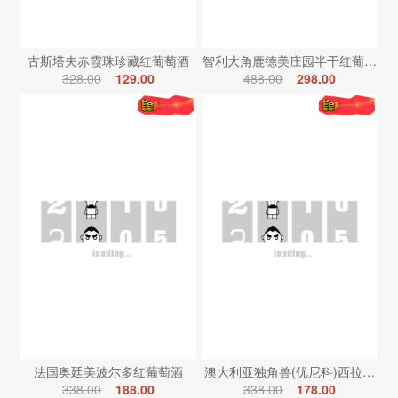
古斯塔夫赤霞珠珍藏红葡萄酒
智利大角鹿德美庄园半干红葡萄酒
328.00
129.00
488.00
298.00
法国奥廷美波尔多红葡萄酒
澳大利亚独角兽(优尼科)西拉红葡
338.00
188.00
338.00
178.00