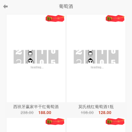
葡萄酒
西班牙赢家半干红葡萄酒
莫氏桃红葡萄酒1瓶
238.00
188.00
198.00
128.00