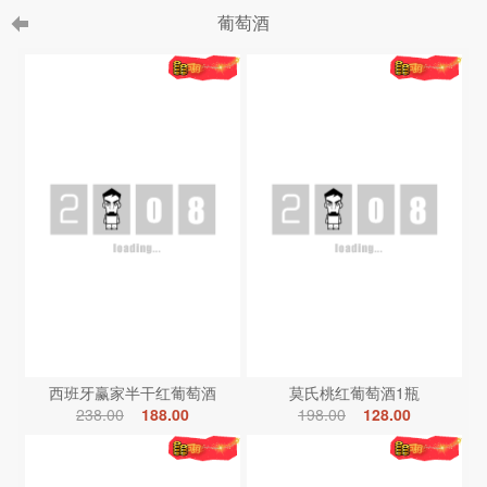
葡萄酒
西班牙赢家半干红葡萄酒
莫氏桃红葡萄酒1瓶
238.00
188.00
198.00
128.00