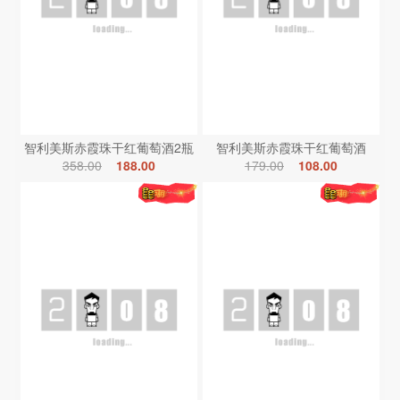
智利美斯赤霞珠干红葡萄酒2瓶
智利美斯赤霞珠干红葡萄酒
358.00
188.00
179.00
108.00