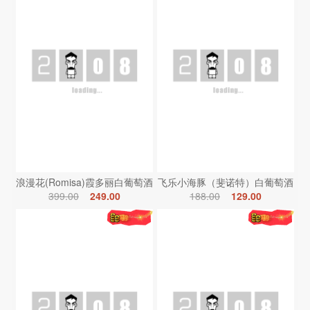
浪漫花(Romisa)霞多丽白葡萄酒
飞乐小海豚（斐诺特）白葡萄酒
399.00
249.00
188.00
129.00