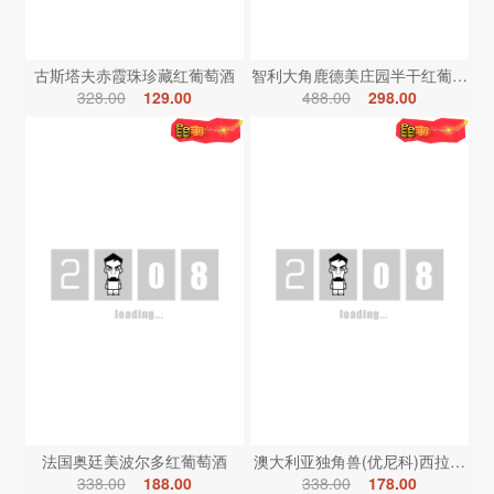
古斯塔夫赤霞珠珍藏红葡萄酒
智利大角鹿德美庄园半干红葡萄酒
328.00
129.00
488.00
298.00
法国奥廷美波尔多红葡萄酒
澳大利亚独角兽(优尼科)西拉红葡
338.00
188.00
338.00
178.00