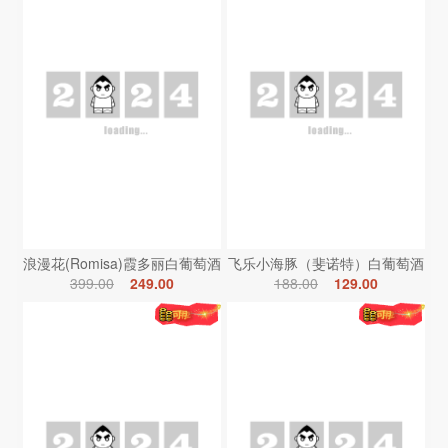
浪漫花(Romisa)霞多丽白葡萄酒
飞乐小海豚（斐诺特）白葡萄酒
399.00
249.00
188.00
129.00