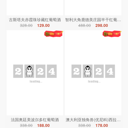
古斯塔夫赤霞珠珍藏红葡萄酒
智利大角鹿德美庄园半干红葡萄酒
328.00
129.00
488.00
298.00
法国奥廷美波尔多红葡萄酒
澳大利亚独角兽(优尼科)西拉红葡
338.00
188.00
338.00
178.00