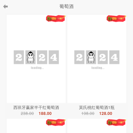
葡萄酒
西班牙赢家半干红葡萄酒
莫氏桃红葡萄酒1瓶
238.00
188.00
198.00
128.00