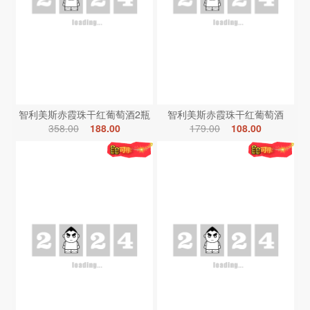
智利美斯赤霞珠干红葡萄酒2瓶
智利美斯赤霞珠干红葡萄酒
358.00
188.00
179.00
108.00