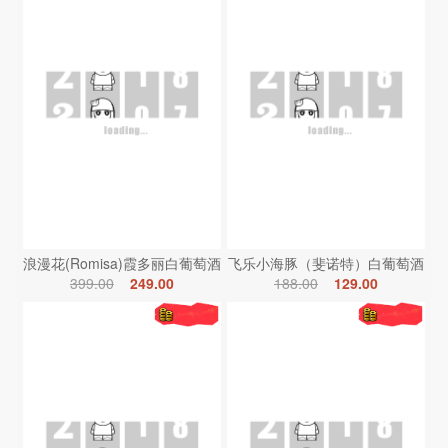
浪漫花(Romisa)霞多丽白葡萄酒
飞乐小海豚（斐诺特）白葡萄酒
399.00
249.00
188.00
129.00