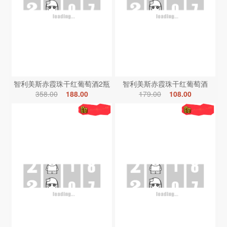
智利美斯赤霞珠干红葡萄酒2瓶
智利美斯赤霞珠干红葡萄酒
358.00
188.00
179.00
108.00