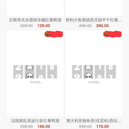
古斯塔夫赤霞珠珍藏红葡萄酒
智利大角鹿德美庄园半干红葡萄酒
328.00
129.00
488.00
298.00
法国奥廷美波尔多红葡萄酒
澳大利亚独角兽(优尼科)西拉红葡
338.00
188.00
338.00
178.00