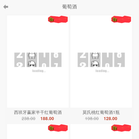
葡萄酒
西班牙赢家半干红葡萄酒
莫氏桃红葡萄酒1瓶
238.00
188.00
198.00
128.00