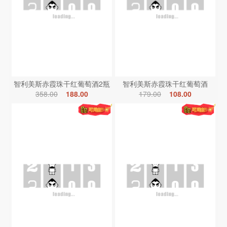
智利美斯赤霞珠干红葡萄酒2瓶
智利美斯赤霞珠干红葡萄酒
358.00
188.00
179.00
108.00