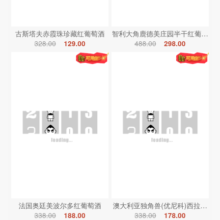
古斯塔夫赤霞珠珍藏红葡萄酒
智利大角鹿德美庄园半干红葡萄酒
328.00
129.00
488.00
298.00
法国奥廷美波尔多红葡萄酒
澳大利亚独角兽(优尼科)西拉红葡
338.00
188.00
338.00
178.00