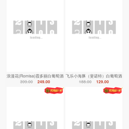
浪漫花(Romisa)霞多丽白葡萄酒
飞乐小海豚（斐诺特）白葡萄酒
399.00
249.00
188.00
129.00