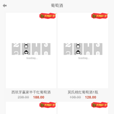
葡萄酒
西班牙赢家半干红葡萄酒
莫氏桃红葡萄酒1瓶
238.00
188.00
198.00
128.00