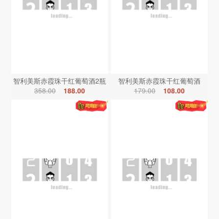
智利美斯赤霞珠干红葡萄酒2瓶
智利美斯赤霞珠干红葡萄酒
358.00
188.00
179.00
108.00