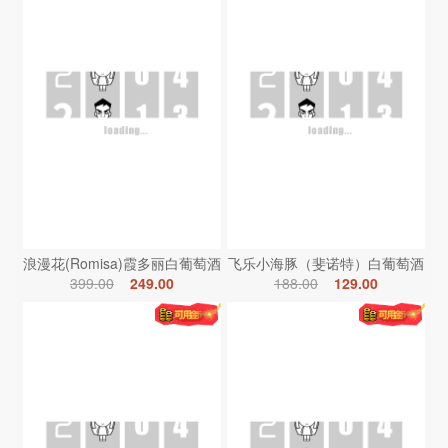
浪漫花(Romisa)霞多丽白葡萄酒
飞乐小海豚（斐诺特）白葡萄酒
399.00
249.00
188.00
129.00