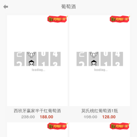
葡萄酒
西班牙赢家半干红葡萄酒
莫氏桃红葡萄酒1瓶
238.00
188.00
198.00
128.00