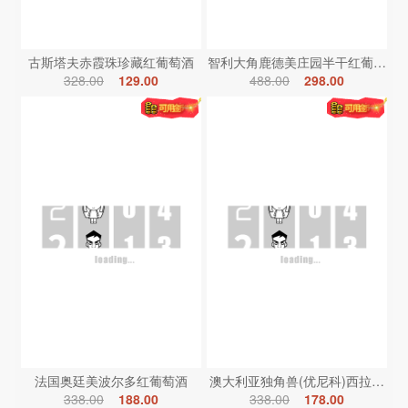
古斯塔夫赤霞珠珍藏红葡萄酒
智利大角鹿德美庄园半干红葡萄酒
328.00
129.00
488.00
298.00
法国奥廷美波尔多红葡萄酒
澳大利亚独角兽(优尼科)西拉红葡
338.00
188.00
338.00
178.00