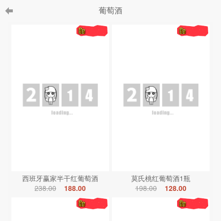
葡萄酒
西班牙赢家半干红葡萄酒
莫氏桃红葡萄酒1瓶
238.00
188.00
198.00
128.00