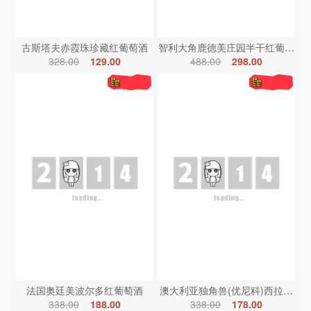
古斯塔夫赤霞珠珍藏红葡萄酒
智利大角鹿德美庄园半干红葡萄酒
328.00
129.00
488.00
298.00
法国奥廷美波尔多红葡萄酒
澳大利亚独角兽(优尼科)西拉红葡
338.00
188.00
338.00
178.00