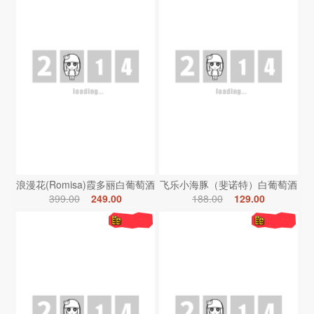
浪漫花(Romisa)霞多丽白葡萄酒
飞乐小海豚（斐诺特）白葡萄酒
399.00
249.00
188.00
129.00