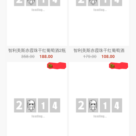
智利美斯赤霞珠干红葡萄酒2瓶
智利美斯赤霞珠干红葡萄酒
358.00
188.00
179.00
108.00