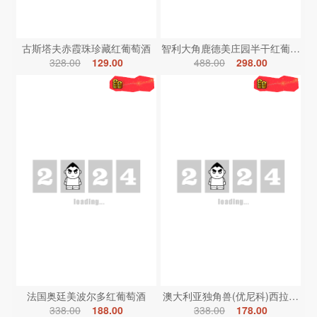
古斯塔夫赤霞珠珍藏红葡萄酒
智利大角鹿德美庄园半干红葡萄酒
328.00
129.00
488.00
298.00
法国奥廷美波尔多红葡萄酒
澳大利亚独角兽(优尼科)西拉红葡
338.00
188.00
338.00
178.00