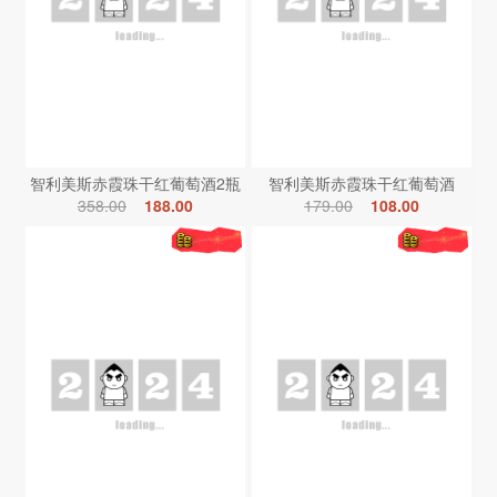
智利美斯赤霞珠干红葡萄酒2瓶
智利美斯赤霞珠干红葡萄酒
358.00
188.00
179.00
108.00