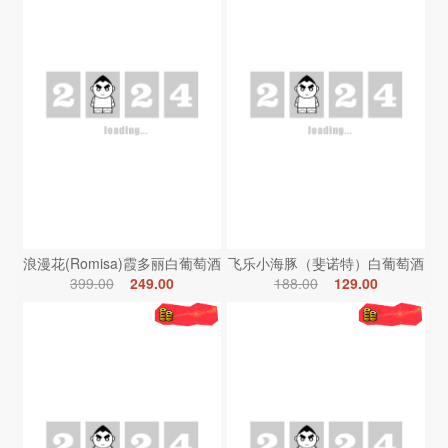
浪漫花(Romisa)霞多丽白葡萄酒
飞乐小海豚（斐诺特）白葡萄酒
399.00
249.00
188.00
129.00