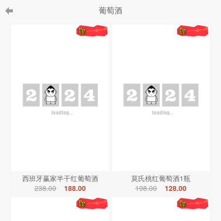
葡萄酒
西班牙赢家半干红葡萄酒
莫氏桃红葡萄酒1瓶
238.00
188.00
198.00
128.00