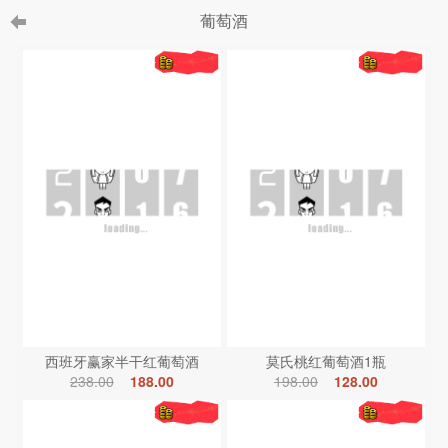
葡萄酒
西班牙赢家半干红葡萄酒
莫氏桃红葡萄酒1瓶
238.00
188.00
198.00
128.00