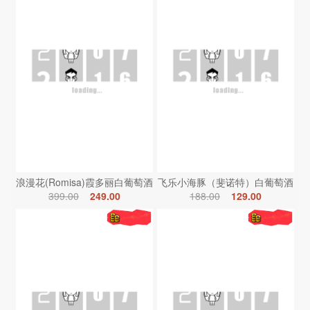
浪漫花(Romisa)霞多丽白葡萄酒
飞乐小海豚（斐诺特）白葡萄酒
399.00
249.00
188.00
129.00