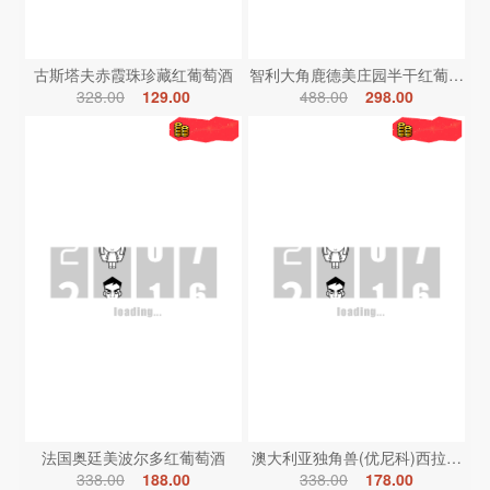
古斯塔夫赤霞珠珍藏红葡萄酒
智利大角鹿德美庄园半干红葡萄酒
328.00
129.00
488.00
298.00
法国奥廷美波尔多红葡萄酒
澳大利亚独角兽(优尼科)西拉红葡
338.00
188.00
338.00
178.00