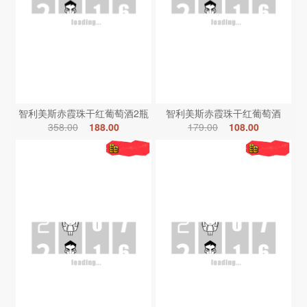
智利美斯赤霞珠干红葡萄酒2瓶
智利美斯赤霞珠干红葡萄酒
358.00
188.00
179.00
108.00