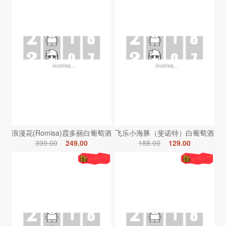
浪漫花(Romisa)霞多丽白葡萄酒
飞乐小海豚（斐诺特）白葡萄酒
399.00
249.00
188.00
129.00