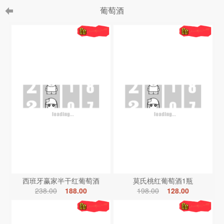
葡萄酒
西班牙赢家半干红葡萄酒
莫氏桃红葡萄酒1瓶
238.00
188.00
198.00
128.00