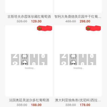
古斯塔夫赤霞珠珍藏红葡萄酒
智利大角鹿德美庄园半干红葡萄酒
328.00
129.00
488.00
298.00
法国奥廷美波尔多红葡萄酒
澳大利亚独角兽(优尼科)西拉红葡
338.00
188.00
338.00
178.00