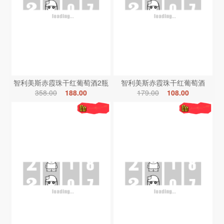
智利美斯赤霞珠干红葡萄酒2瓶
智利美斯赤霞珠干红葡萄酒
358.00
188.00
179.00
108.00