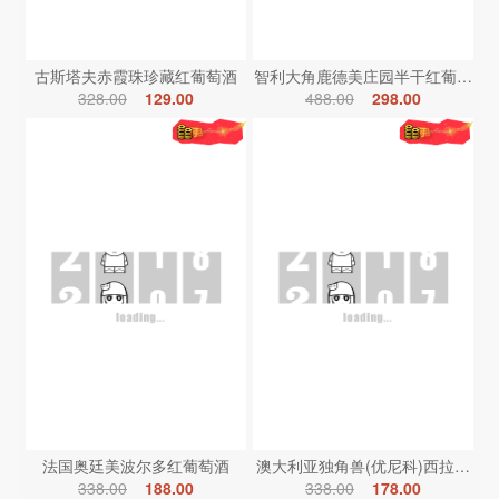
古斯塔夫赤霞珠珍藏红葡萄酒
智利大角鹿德美庄园半干红葡萄酒
328.00
129.00
488.00
298.00
法国奥廷美波尔多红葡萄酒
澳大利亚独角兽(优尼科)西拉红葡
338.00
188.00
338.00
178.00