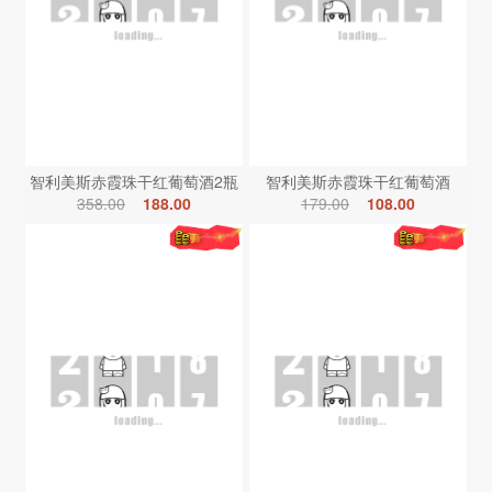
智利美斯赤霞珠干红葡萄酒2瓶
智利美斯赤霞珠干红葡萄酒
358.00
188.00
179.00
108.00