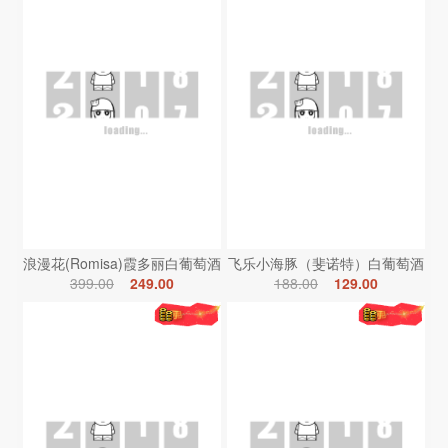
浪漫花(Romisa)霞多丽白葡萄酒
飞乐小海豚（斐诺特）白葡萄酒
399.00
249.00
188.00
129.00