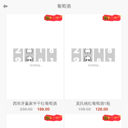
葡萄酒
西班牙赢家半干红葡萄酒
莫氏桃红葡萄酒1瓶
238.00
188.00
198.00
128.00