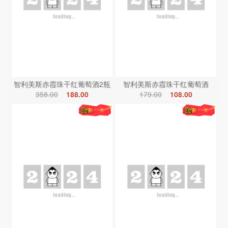
智利美斯赤霞珠干红葡萄酒2瓶
智利美斯赤霞珠干红葡萄酒
358.00
188.00
179.00
108.00