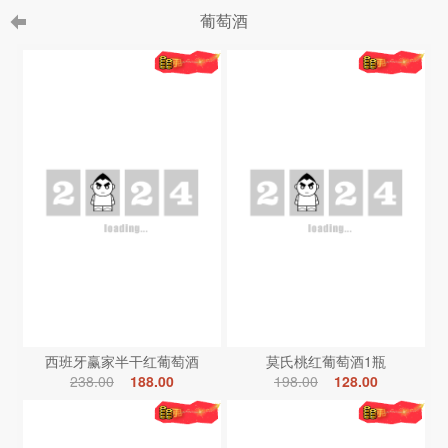
葡萄酒
西班牙赢家半干红葡萄酒
莫氏桃红葡萄酒1瓶
238.00
188.00
198.00
128.00