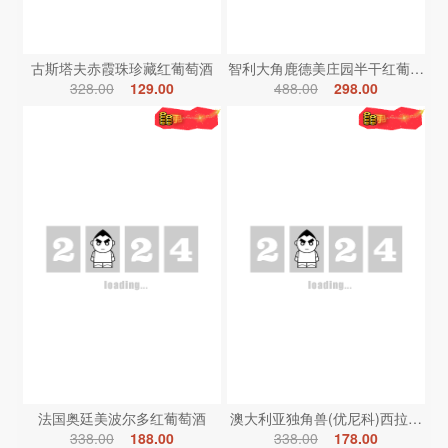
古斯塔夫赤霞珠珍藏红葡萄酒
智利大角鹿德美庄园半干红葡萄酒
328.00
129.00
488.00
298.00
法国奥廷美波尔多红葡萄酒
澳大利亚独角兽(优尼科)西拉红葡
338.00
188.00
338.00
178.00