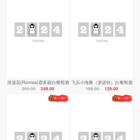
浪漫花(Romisa)霞多丽白葡萄酒
飞乐小海豚（斐诺特）白葡萄酒
399.00
249.00
188.00
129.00