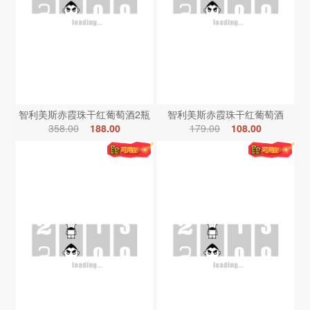
智利美斯赤霞珠干红葡萄酒2瓶
智利美斯赤霞珠干红葡萄酒
358.00
188.00
179.00
108.00