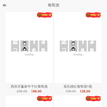
葡萄酒
西班牙赢家半干红葡萄酒
莫氏桃红葡萄酒1瓶
238.00
188.00
198.00
128.00