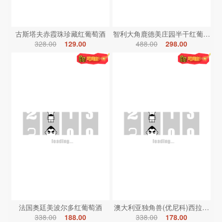
古斯塔夫赤霞珠珍藏红葡萄酒
智利大角鹿德美庄园半干红葡萄酒
328.00
129.00
488.00
298.00
法国奥廷美波尔多红葡萄酒
澳大利亚独角兽(优尼科)西拉红葡
338.00
188.00
338.00
178.00