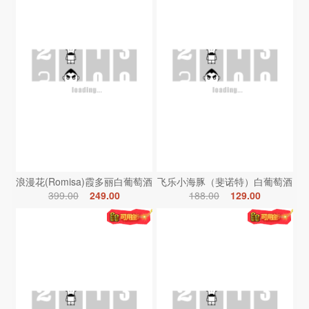
浪漫花(Romisa)霞多丽白葡萄酒
飞乐小海豚（斐诺特）白葡萄酒
399.00
249.00
188.00
129.00