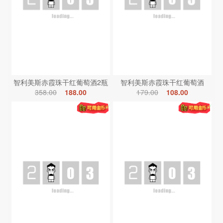
智利美斯赤霞珠干红葡萄酒2瓶
智利美斯赤霞珠干红葡萄酒
358.00
188.00
179.00
108.00