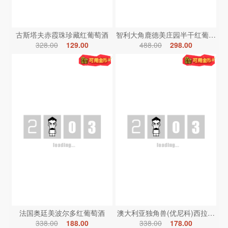
古斯塔夫赤霞珠珍藏红葡萄酒
智利大角鹿德美庄园半干红葡萄酒
328.00
129.00
488.00
298.00
法国奥廷美波尔多红葡萄酒
澳大利亚独角兽(优尼科)西拉红葡
338.00
188.00
338.00
178.00