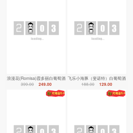
浪漫花(Romisa)霞多丽白葡萄酒
飞乐小海豚（斐诺特）白葡萄酒
399.00
249.00
188.00
129.00