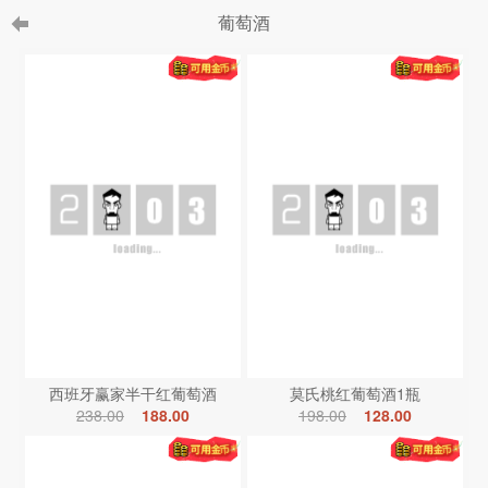
葡萄酒
西班牙赢家半干红葡萄酒
莫氏桃红葡萄酒1瓶
238.00
188.00
198.00
128.00