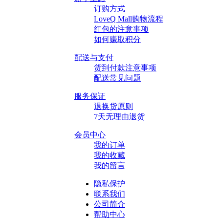
订购方式
LoveQ Mall购物流程
红包的注意事项
如何赚取积分
配送与支付
货到付款注意事项
配送常见问题
服务保证
退换货原则
7天无理由退货
会员中心
我的订单
我的收藏
我的留言
隐私保护
联系我们
公司简介
帮助中心