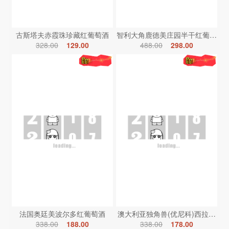
古斯塔夫赤霞珠珍藏红葡萄酒
智利大角鹿德美庄园半干红葡萄酒
328.00
129.00
488.00
298.00
法国奥廷美波尔多红葡萄酒
澳大利亚独角兽(优尼科)西拉红葡
338.00
188.00
338.00
178.00