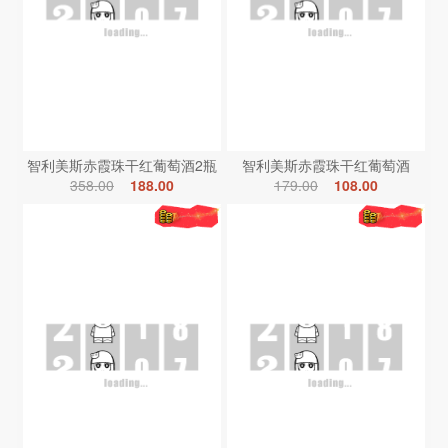
智利美斯赤霞珠干红葡萄酒2瓶
智利美斯赤霞珠干红葡萄酒
358.00
188.00
179.00
108.00