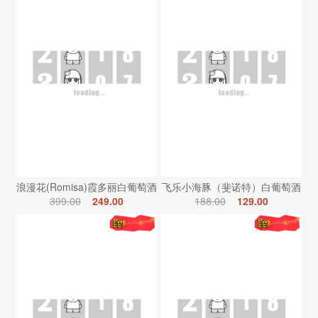
浪漫花(Romisa)霞多丽白葡萄酒
飞乐小海豚（斐诺特）白葡萄酒
399.00
249.00
188.00
129.00