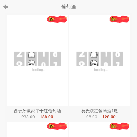
葡萄酒
西班牙赢家半干红葡萄酒
莫氏桃红葡萄酒1瓶
238.00
188.00
198.00
128.00