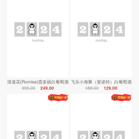
浪漫花(Romisa)霞多丽白葡萄酒
飞乐小海豚（斐诺特）白葡萄酒
399.00
249.00
188.00
129.00