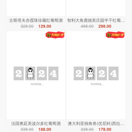
古斯塔夫赤霞珠珍藏红葡萄酒
智利大角鹿德美庄园半干红葡萄酒
328.00
129.00
488.00
298.00
法国奥廷美波尔多红葡萄酒
澳大利亚独角兽(优尼科)西拉红葡
338.00
188.00
338.00
178.00