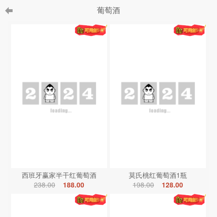
葡萄酒
西班牙赢家半干红葡萄酒
莫氏桃红葡萄酒1瓶
238.00
188.00
198.00
128.00