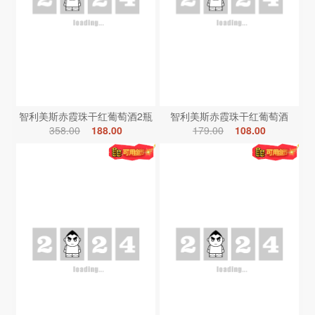
智利美斯赤霞珠干红葡萄酒2瓶
智利美斯赤霞珠干红葡萄酒
358.00
188.00
179.00
108.00