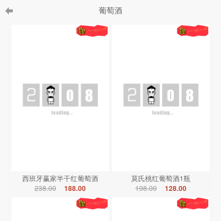
葡萄酒
西班牙赢家半干红葡萄酒
莫氏桃红葡萄酒1瓶
238.00
188.00
198.00
128.00