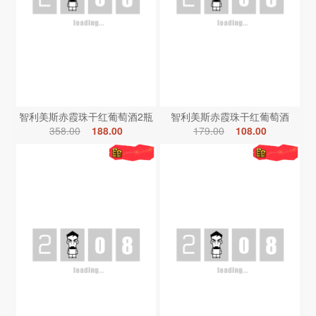
智利美斯赤霞珠干红葡萄酒2瓶
智利美斯赤霞珠干红葡萄酒
358.00
188.00
179.00
108.00