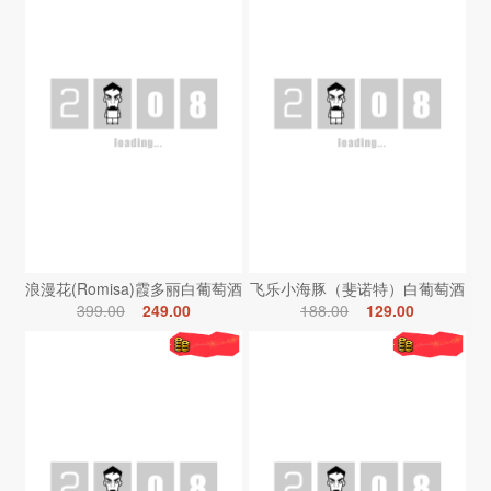
浪漫花(Romisa)霞多丽白葡萄酒
飞乐小海豚（斐诺特）白葡萄酒
399.00
249.00
188.00
129.00