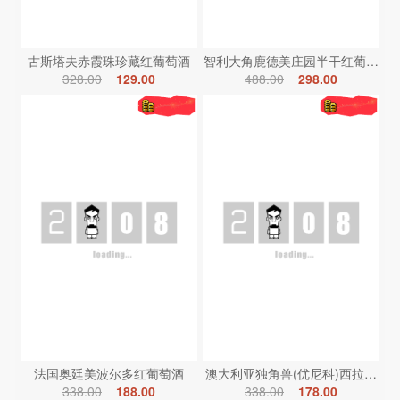
古斯塔夫赤霞珠珍藏红葡萄酒
智利大角鹿德美庄园半干红葡萄酒
328.00
129.00
488.00
298.00
法国奥廷美波尔多红葡萄酒
澳大利亚独角兽(优尼科)西拉红葡
338.00
188.00
338.00
178.00