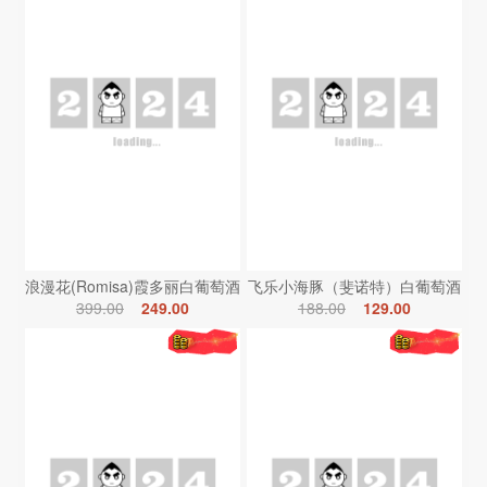
浪漫花(Romisa)霞多丽白葡萄酒
飞乐小海豚（斐诺特）白葡萄酒
399.00
249.00
188.00
129.00