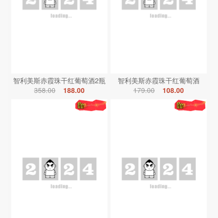
智利美斯赤霞珠干红葡萄酒2瓶
智利美斯赤霞珠干红葡萄酒
358.00
188.00
179.00
108.00