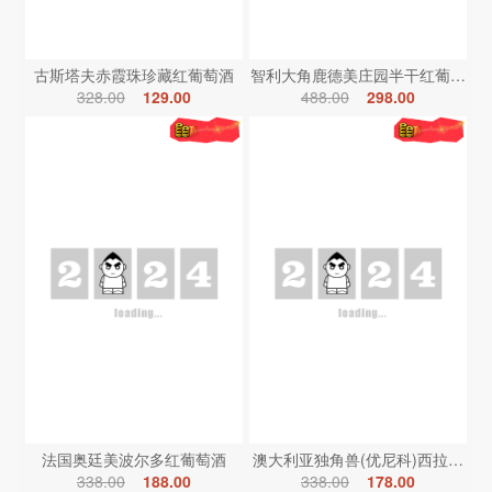
古斯塔夫赤霞珠珍藏红葡萄酒
智利大角鹿德美庄园半干红葡萄酒
328.00
129.00
488.00
298.00
法国奥廷美波尔多红葡萄酒
澳大利亚独角兽(优尼科)西拉红葡
338.00
188.00
338.00
178.00