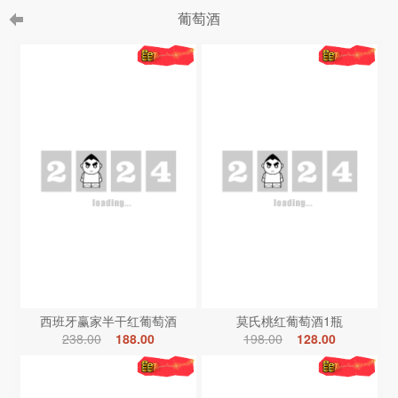
葡萄酒
西班牙赢家半干红葡萄酒
莫氏桃红葡萄酒1瓶
238.00
188.00
198.00
128.00