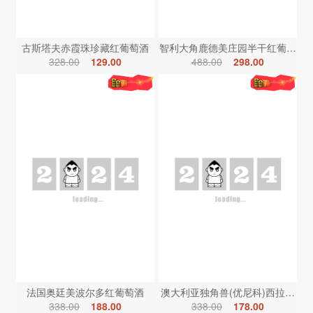
古斯塔夫赤霞珠珍藏红葡萄酒
智利大角鹿德美庄园半干红葡萄酒
328.00
129.00
488.00
298.00
法国奥廷美波尔多红葡萄酒
澳大利亚独角兽(优尼科)西拉红葡
338.00
188.00
338.00
178.00