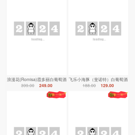
浪漫花(Romisa)霞多丽白葡萄酒
飞乐小海豚（斐诺特）白葡萄酒
399.00
249.00
188.00
129.00