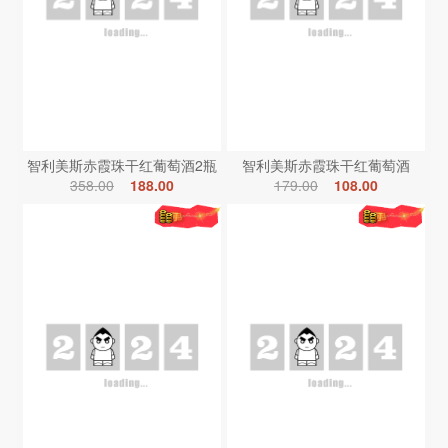
智利美斯赤霞珠干红葡萄酒2瓶
智利美斯赤霞珠干红葡萄酒
358.00
188.00
179.00
108.00