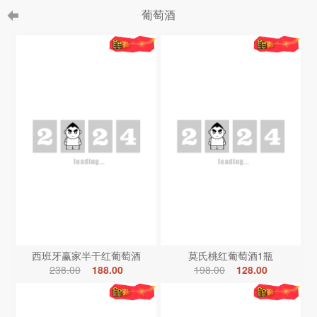
葡萄酒
西班牙赢家半干红葡萄酒
莫氏桃红葡萄酒1瓶
238.00
188.00
198.00
128.00