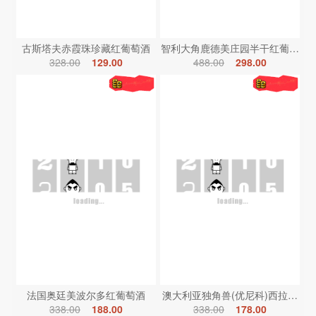
古斯塔夫赤霞珠珍藏红葡萄酒
智利大角鹿德美庄园半干红葡萄酒
328.00
129.00
488.00
298.00
法国奥廷美波尔多红葡萄酒
澳大利亚独角兽(优尼科)西拉红葡
338.00
188.00
338.00
178.00