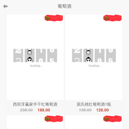
葡萄酒
西班牙赢家半干红葡萄酒
莫氏桃红葡萄酒1瓶
238.00
188.00
198.00
128.00