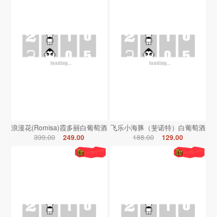
浪漫花(Romisa)霞多丽白葡萄酒
飞乐小海豚（斐诺特）白葡萄酒
399.00
249.00
188.00
129.00