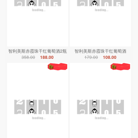
智利美斯赤霞珠干红葡萄酒2瓶
智利美斯赤霞珠干红葡萄酒
358.00
188.00
179.00
108.00