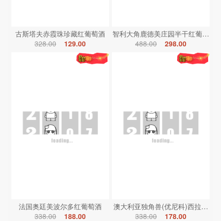
古斯塔夫赤霞珠珍藏红葡萄酒
智利大角鹿德美庄园半干红葡萄酒
328.00
129.00
488.00
298.00
法国奥廷美波尔多红葡萄酒
澳大利亚独角兽(优尼科)西拉红葡
338.00
188.00
338.00
178.00