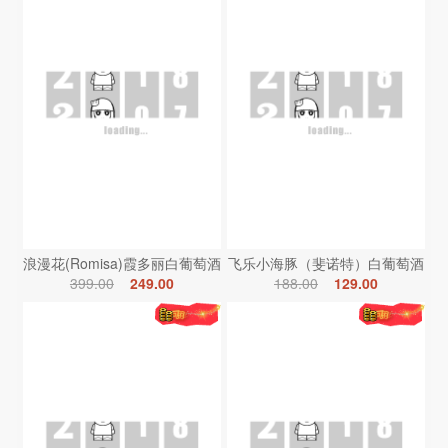
浪漫花(Romisa)霞多丽白葡萄酒
飞乐小海豚（斐诺特）白葡萄酒
399.00
249.00
188.00
129.00