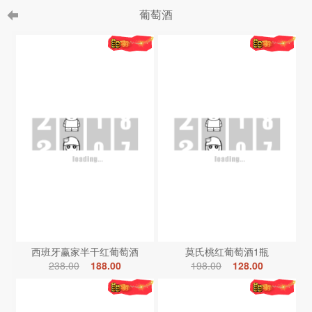
葡萄酒
西班牙赢家半干红葡萄酒
莫氏桃红葡萄酒1瓶
238.00
188.00
198.00
128.00