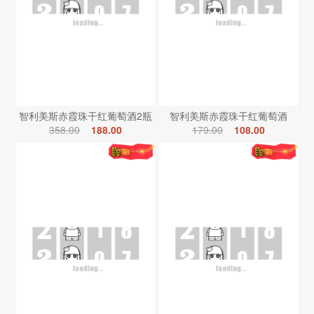
智利美斯赤霞珠干红葡萄酒2瓶
智利美斯赤霞珠干红葡萄酒
358.00
188.00
179.00
108.00