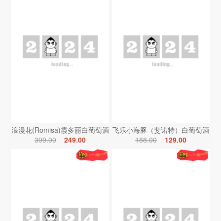
浪漫花(Romisa)霞多丽白葡萄酒
飞乐小海豚（斐诺特）白葡萄酒
399.00
249.00
188.00
129.00