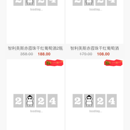
智利美斯赤霞珠干红葡萄酒2瓶
智利美斯赤霞珠干红葡萄酒
358.00
188.00
179.00
108.00