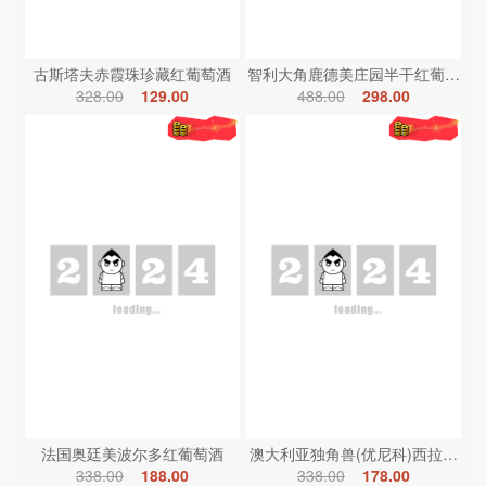
古斯塔夫赤霞珠珍藏红葡萄酒
智利大角鹿德美庄园半干红葡萄酒
328.00
129.00
488.00
298.00
法国奥廷美波尔多红葡萄酒
澳大利亚独角兽(优尼科)西拉红葡
338.00
188.00
338.00
178.00