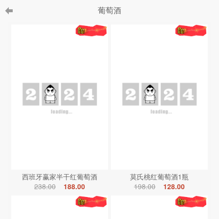
葡萄酒
西班牙赢家半干红葡萄酒
莫氏桃红葡萄酒1瓶
238.00
188.00
198.00
128.00