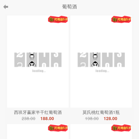
葡萄酒
西班牙赢家半干红葡萄酒
莫氏桃红葡萄酒1瓶
238.00
188.00
198.00
128.00