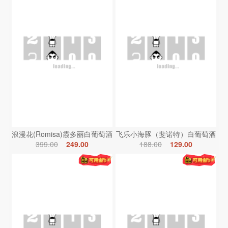
浪漫花(Romisa)霞多丽白葡萄酒
飞乐小海豚（斐诺特）白葡萄酒
399.00
249.00
188.00
129.00