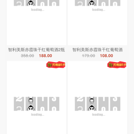
智利美斯赤霞珠干红葡萄酒2瓶
智利美斯赤霞珠干红葡萄酒
358.00
188.00
179.00
108.00