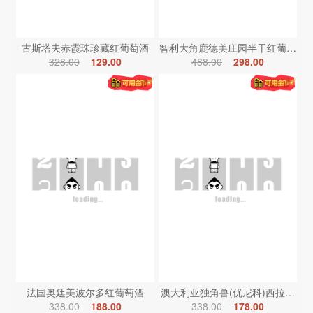
古斯塔夫赤霞珠珍藏红葡萄酒
智利大角鹿德美庄园半干红葡萄酒
328.00
129.00
488.00
298.00
法国奥廷美波尔多红葡萄酒
澳大利亚独角兽(优尼科)西拉红葡
338.00
188.00
338.00
178.00