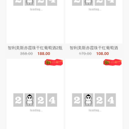
智利美斯赤霞珠干红葡萄酒2瓶
智利美斯赤霞珠干红葡萄酒
358.00
188.00
179.00
108.00