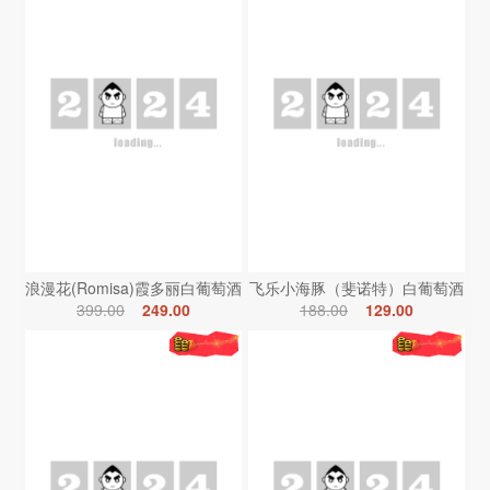
浪漫花(Romisa)霞多丽白葡萄酒
飞乐小海豚（斐诺特）白葡萄酒
399.00
249.00
188.00
129.00