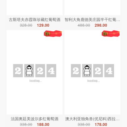
古斯塔夫赤霞珠珍藏红葡萄酒
智利大角鹿德美庄园半干红葡萄酒
328.00
129.00
488.00
298.00
法国奥廷美波尔多红葡萄酒
澳大利亚独角兽(优尼科)西拉红葡
338.00
188.00
338.00
178.00