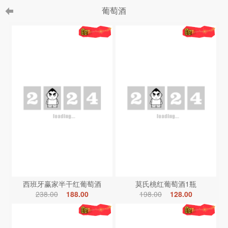
葡萄酒
西班牙赢家半干红葡萄酒
莫氏桃红葡萄酒1瓶
238.00
188.00
198.00
128.00