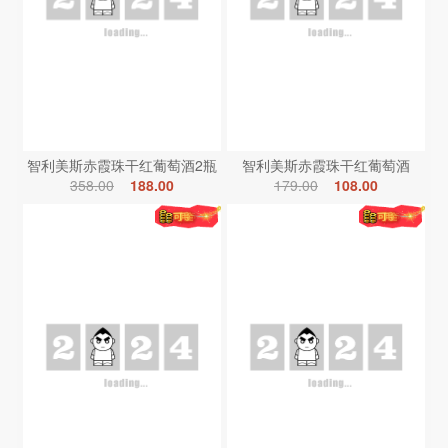
智利美斯赤霞珠干红葡萄酒2瓶
智利美斯赤霞珠干红葡萄酒
358.00
188.00
179.00
108.00