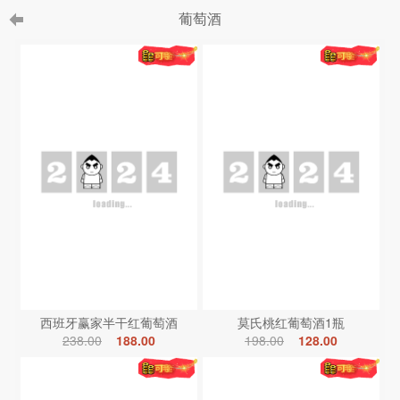
葡萄酒
西班牙赢家半干红葡萄酒
莫氏桃红葡萄酒1瓶
238.00
188.00
198.00
128.00