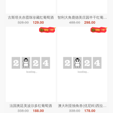
古斯塔夫赤霞珠珍藏红葡萄酒
智利大角鹿德美庄园半干红葡萄酒
328.00
129.00
488.00
298.00
法国奥廷美波尔多红葡萄酒
澳大利亚独角兽(优尼科)西拉红葡
338.00
188.00
338.00
178.00