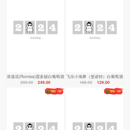
浪漫花(Romisa)霞多丽白葡萄酒
飞乐小海豚（斐诺特）白葡萄酒
399.00
249.00
188.00
129.00