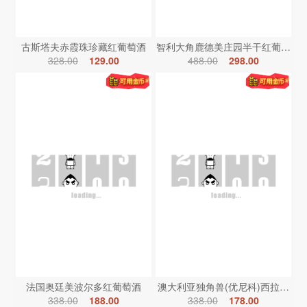
古斯塔夫赤霞珠珍藏红葡萄酒
智利大角鹿德美庄园半干红葡萄酒
328.00
129.00
488.00
298.00
法国奥廷美波尔多红葡萄酒
澳大利亚独角兽(优尼科)西拉红葡
338.00
188.00
338.00
178.00