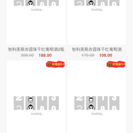
智利美斯赤霞珠干红葡萄酒2瓶
智利美斯赤霞珠干红葡萄酒
358.00
188.00
179.00
108.00