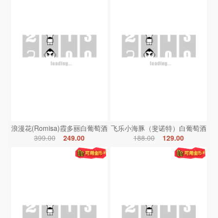
浪漫花(Romisa)霞多丽白葡萄酒
飞乐小海豚（斐诺特）白葡萄酒
399.00
249.00
188.00
129.00