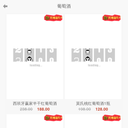
葡萄酒
西班牙赢家半干红葡萄酒
莫氏桃红葡萄酒1瓶
238.00
188.00
198.00
128.00