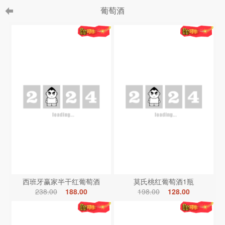
葡萄酒
西班牙赢家半干红葡萄酒
莫氏桃红葡萄酒1瓶
238.00
188.00
198.00
128.00