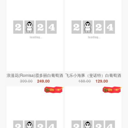
浪漫花(Romisa)霞多丽白葡萄酒
飞乐小海豚（斐诺特）白葡萄酒
399.00
249.00
188.00
129.00