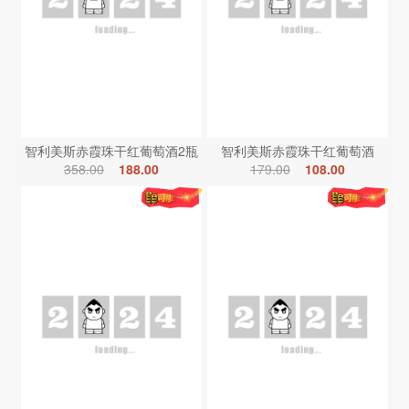
智利美斯赤霞珠干红葡萄酒2瓶
智利美斯赤霞珠干红葡萄酒
358.00
188.00
179.00
108.00