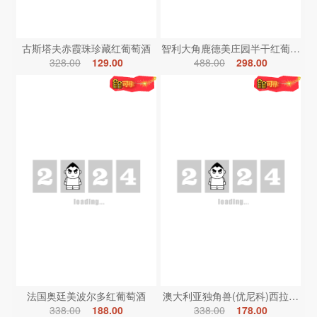
古斯塔夫赤霞珠珍藏红葡萄酒
智利大角鹿德美庄园半干红葡萄酒
328.00
129.00
488.00
298.00
法国奥廷美波尔多红葡萄酒
澳大利亚独角兽(优尼科)西拉红葡
338.00
188.00
338.00
178.00