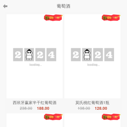
葡萄酒
西班牙赢家半干红葡萄酒
莫氏桃红葡萄酒1瓶
238.00
188.00
198.00
128.00