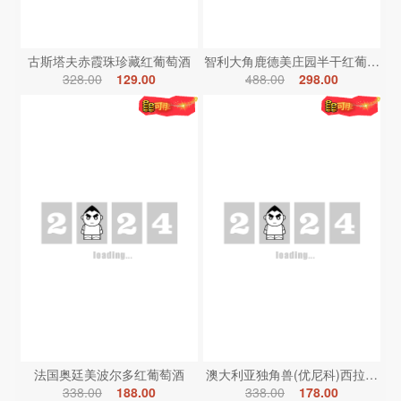
古斯塔夫赤霞珠珍藏红葡萄酒
智利大角鹿德美庄园半干红葡萄酒
328.00
129.00
488.00
298.00
法国奥廷美波尔多红葡萄酒
澳大利亚独角兽(优尼科)西拉红葡
338.00
188.00
338.00
178.00