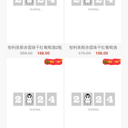
智利美斯赤霞珠干红葡萄酒2瓶
智利美斯赤霞珠干红葡萄酒
358.00
188.00
179.00
108.00