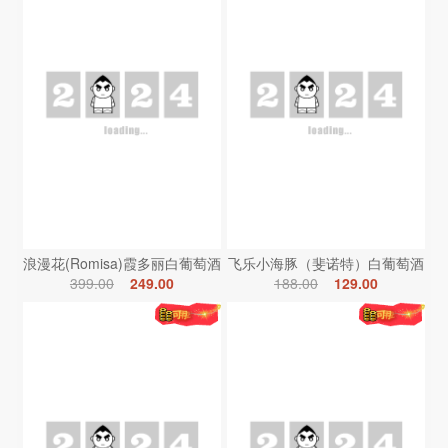
浪漫花(Romisa)霞多丽白葡萄酒
飞乐小海豚（斐诺特）白葡萄酒
399.00
249.00
188.00
129.00