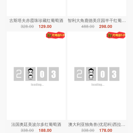
古斯塔夫赤霞珠珍藏红葡萄酒
智利大角鹿德美庄园半干红葡萄酒
328.00
129.00
488.00
298.00
法国奥廷美波尔多红葡萄酒
澳大利亚独角兽(优尼科)西拉红葡
338.00
188.00
338.00
178.00