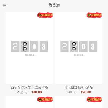
葡萄酒
西班牙赢家半干红葡萄酒
莫氏桃红葡萄酒1瓶
238.00
188.00
198.00
128.00