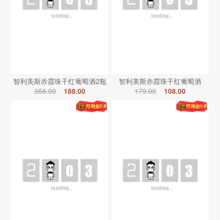
智利美斯赤霞珠干红葡萄酒2瓶
智利美斯赤霞珠干红葡萄酒
358.00
188.00
179.00
108.00