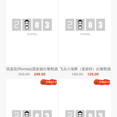
浪漫花(Romisa)霞多丽白葡萄酒
飞乐小海豚（斐诺特）白葡萄酒
399.00
249.00
188.00
129.00