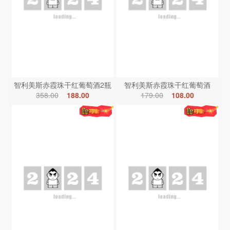
智利美斯赤霞珠干红葡萄酒2瓶
智利美斯赤霞珠干红葡萄酒
358.00
188.00
179.00
108.00