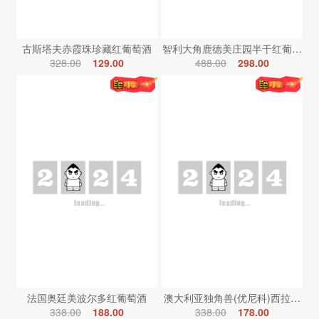
古斯塔夫赤霞珠珍藏红葡萄酒
智利大角鹿德美庄园半干红葡萄酒
328.00
129.00
488.00
298.00
法国奥廷美波尔多红葡萄酒
澳大利亚独角兽(优尼科)西拉红葡
338.00
188.00
338.00
178.00