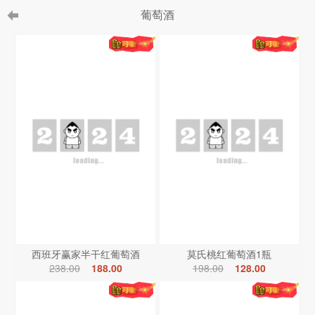
葡萄酒
西班牙赢家半干红葡萄酒
莫氏桃红葡萄酒1瓶
238.00
188.00
198.00
128.00