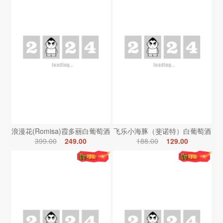
浪漫花(Romisa)霞多丽白葡萄酒
飞乐小海豚（斐诺特）白葡萄酒
399.00
249.00
188.00
129.00