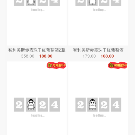
智利美斯赤霞珠干红葡萄酒2瓶
智利美斯赤霞珠干红葡萄酒
358.00
188.00
179.00
108.00