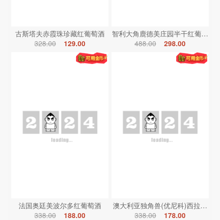
古斯塔夫赤霞珠珍藏红葡萄酒
智利大角鹿德美庄园半干红葡萄酒
328.00
129.00
488.00
298.00
法国奥廷美波尔多红葡萄酒
澳大利亚独角兽(优尼科)西拉红葡
338.00
188.00
338.00
178.00