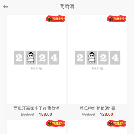
葡萄酒
西班牙赢家半干红葡萄酒
莫氏桃红葡萄酒1瓶
238.00
188.00
198.00
128.00