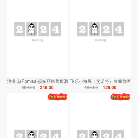
浪漫花(Romisa)霞多丽白葡萄酒
飞乐小海豚（斐诺特）白葡萄酒
399.00
249.00
188.00
129.00