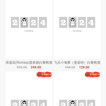
浪漫花(Romisa)霞多丽白葡萄酒
飞乐小海豚（斐诺特）白葡萄酒
399.00
249.00
188.00
129.00