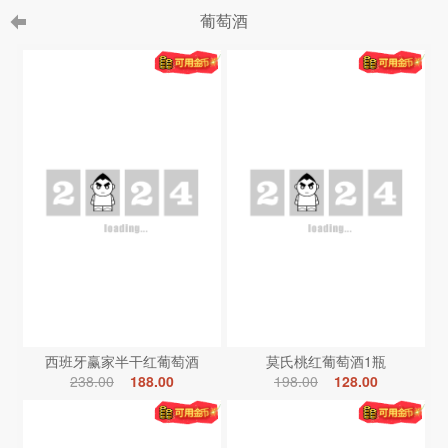
葡萄酒
西班牙赢家半干红葡萄酒
莫氏桃红葡萄酒1瓶
238.00
188.00
198.00
128.00