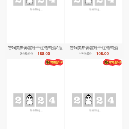
智利美斯赤霞珠干红葡萄酒2瓶
智利美斯赤霞珠干红葡萄酒
358.00
188.00
179.00
108.00