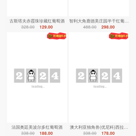
古斯塔夫赤霞珠珍藏红葡萄酒
智利大角鹿德美庄园半干红葡萄酒
328.00
129.00
488.00
298.00
法国奥廷美波尔多红葡萄酒
澳大利亚独角兽(优尼科)西拉红葡
338.00
188.00
338.00
178.00