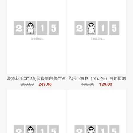
浪漫花(Romisa)霞多丽白葡萄酒
飞乐小海豚（斐诺特）白葡萄酒
399.00
249.00
188.00
129.00