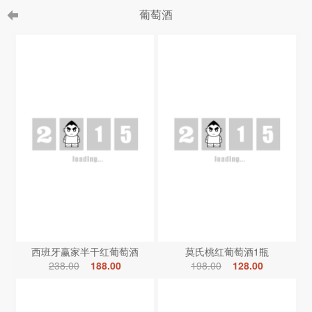
葡萄酒
西班牙赢家半干红葡萄酒
莫氏桃红葡萄酒1瓶
238.00
188.00
198.00
128.00