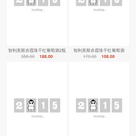
智利美斯赤霞珠干红葡萄酒2瓶
智利美斯赤霞珠干红葡萄酒
358.00
188.00
179.00
108.00