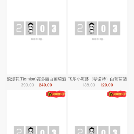
浪漫花(Romisa)霞多丽白葡萄酒
飞乐小海豚（斐诺特）白葡萄酒
399.00
249.00
188.00
129.00