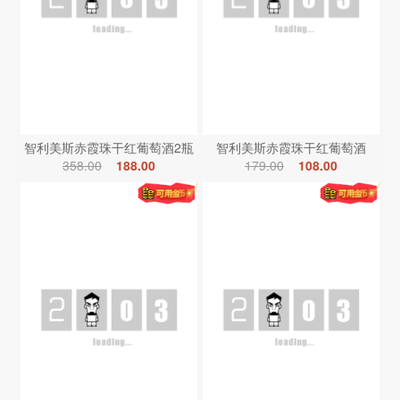
智利美斯赤霞珠干红葡萄酒2瓶
智利美斯赤霞珠干红葡萄酒
358.00
188.00
179.00
108.00