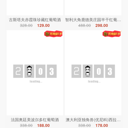
古斯塔夫赤霞珠珍藏红葡萄酒
智利大角鹿德美庄园半干红葡萄酒
328.00
129.00
488.00
298.00
法国奥廷美波尔多红葡萄酒
澳大利亚独角兽(优尼科)西拉红葡
338.00
188.00
338.00
178.00