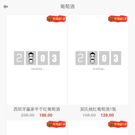
葡萄酒
西班牙赢家半干红葡萄酒
莫氏桃红葡萄酒1瓶
238.00
188.00
198.00
128.00